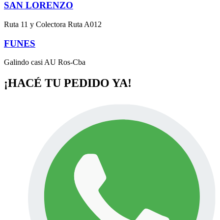
SAN LORENZO
Ruta 11 y Colectora Ruta A012
FUNES
Galindo casi AU Ros-Cba
¡HACÉ TU PEDIDO YA!