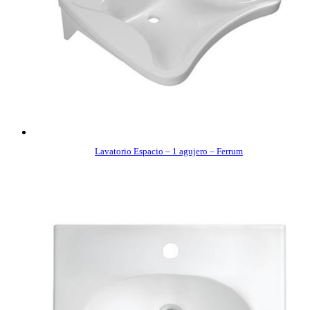
Lavatorio Espacio – 1 agujero – Ferrum
COMPRAR