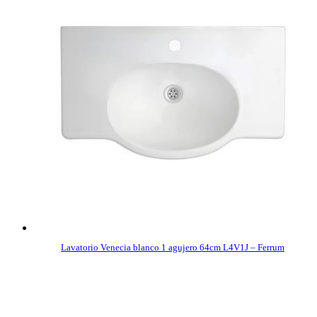
Lavatorio Venecia blanco 1 agujero 64cm L4V1J – Ferrum
COMPRAR