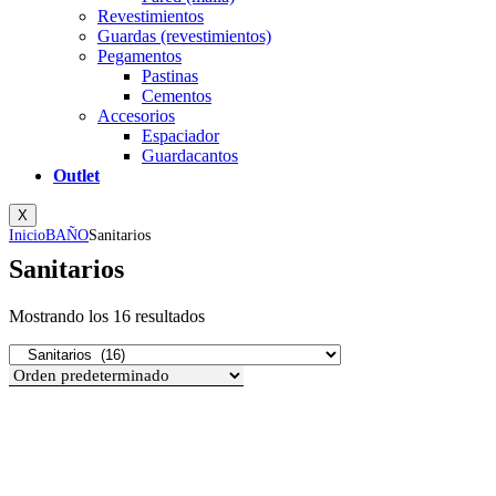
Revestimientos
Guardas (revestimientos)
Pegamentos
Pastinas
Cementos
Accesorios
Espaciador
Guardacantos
Outlet
X
Inicio
BAÑO
Sanitarios
Sanitarios
Mostrando los 16 resultados