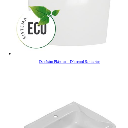
Depósito Plástico – D’accord Sanitarios
COMPRAR