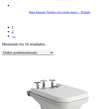
Tapa Asiento Veneto con cierre suave – Ferrum
COMPRAR
1
2
→
Mostrando los 16 resultados