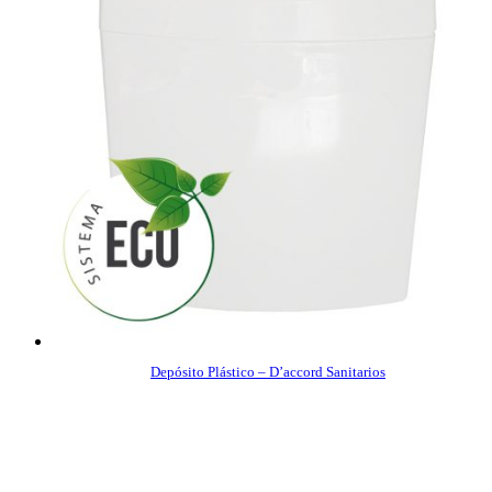
Depósito Plástico – D’accord Sanitarios
COMPRAR