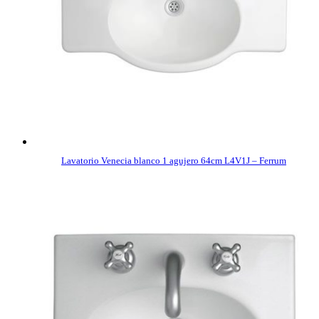
Lavatorio Venecia blanco 1 agujero 64cm L4V1J – Ferrum
COMPRAR