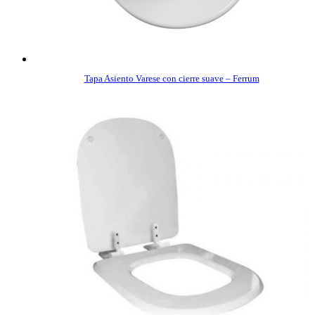
Tapa Asiento Varese con cierre suave – Ferrum
COMPRAR