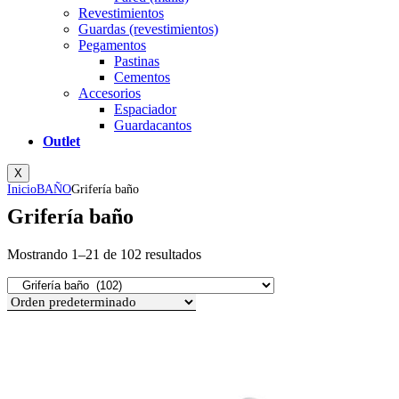
Revestimientos
Guardas (revestimientos)
Pegamentos
Pastinas
Cementos
Accesorios
Espaciador
Guardacantos
Outlet
X
Inicio
BAÑO
Grifería baño
Grifería baño
Mostrando 1–21 de 102 resultados