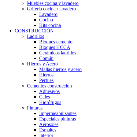
Muebles cocina y lavadero
Griferia cocina / lavadero
Lavadero
Cocina
Kits cocina
CONSTRUCCIÓN
Ladrillos
Bloques cemento
Bloques HCCA
Cerámicos ladrillos
Común
Hierros y Acero
Mallas hierros y acero
Hierros
Perfiles
Cementos construccion
Adhesivos
Cales
Hidrófugos
Pinturas
Impermeabilizantes
Especiales pinturas
Aerosoles
Esmaltes
Interior