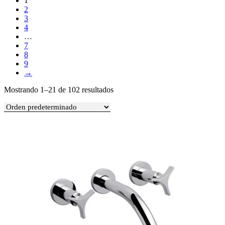
1
2
3
4
…
7
8
9
→
Mostrando 1–21 de 102 resultados