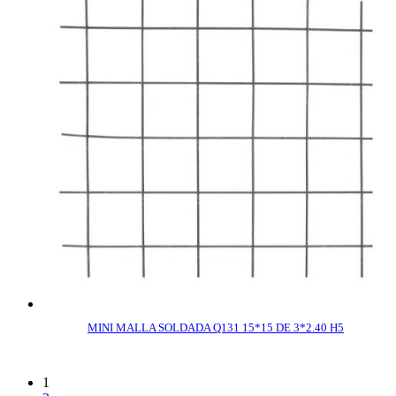
MINI MALLA SOLDADA Q131 15*15 DE 3*2.40 H5
COMPRAR
1