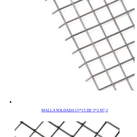
MALLA SOLDADA 15*15 DE 5*2 H7,3
COMPRAR