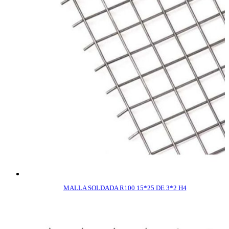
MALLA SOLDADA R100 15*25 DE 3*2 H4
COMPRAR