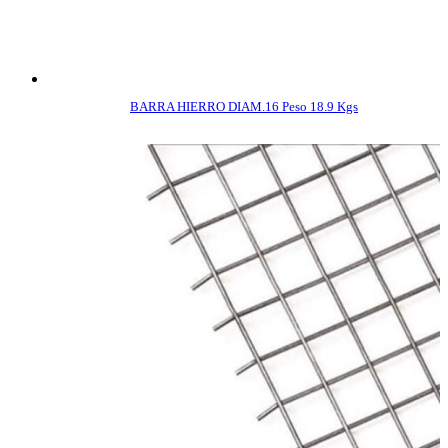
BARRA HIERRO DIAM.16 Peso 18.9 Kgs
COMPRAR