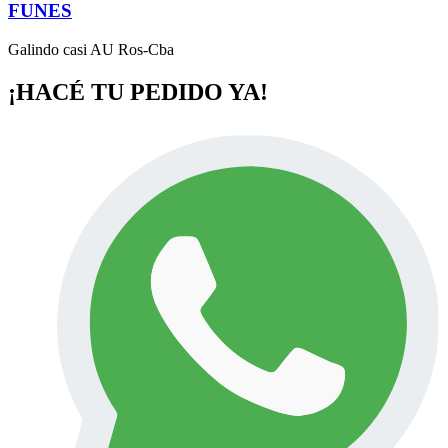
FUNES
Galindo casi AU Ros-Cba
¡HACÉ TU PEDIDO YA!