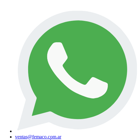
ventas@femaco.com.ar